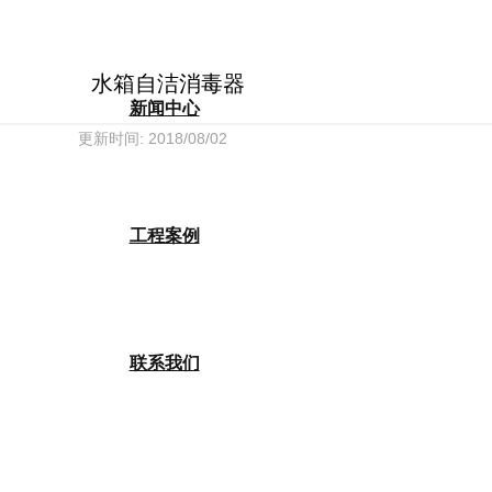
水箱自洁消毒器
新闻中心
更新时间: 2018/08/02
工程案例
联系我们