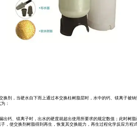
交换剂，当硬水自下而上通过本交换柱树脂层时，水中的钙、镁离子被钠
式为：
出钙、镁离子时，出水的硬度就超出使用所要求的规定数值；此时树脂已
离子，使交换剂树脂得到再生，恢复其交换能力，再生过程化学反应方程