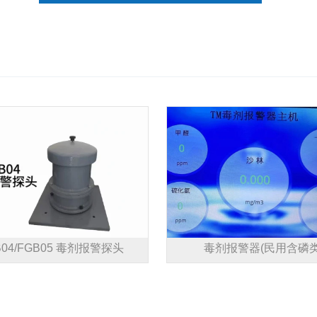
B04/FGB05 毒剂报警探头
毒剂报警器(民用含磷类