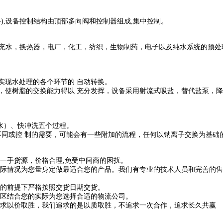
料),设备控制结构由顶部多向阀和控制器组成,集中控制。
充水，换热器，电厂，化工，纺织，生物制药，电子以及纯水系统的预处
实现水处理的各个环节的 自动转换。
，使树脂的交换能力得以 充分发挥，设备采用射流式吸盐，替代盐泵，降
水）、快冲洗五个过程。
同或控 制的需要，可能会有一些附加的流程，任何以钠离子交换为基础
是一手货源，价格合理,免受中间商的困扰。
实际情况为您量身定做最适合您的产品。我们有专业的技术人员和完善的
量的前提下严格按照交货日期交货。
地区结合您的实际为您选择合适的物流公司。
追求以价取胜，我们追求的是以质取胜，不追求一次合作，追求长久共赢