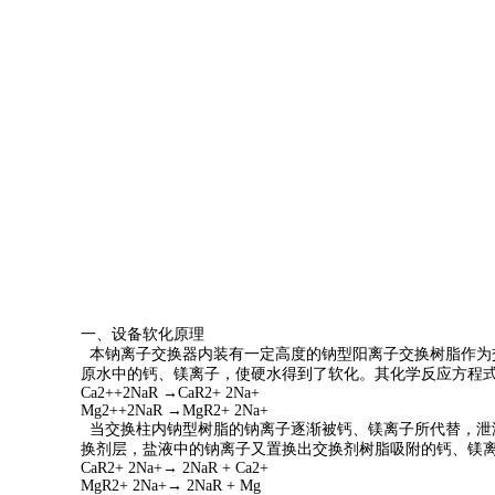
一、设备软化原理
本钠离子交换器内装有一定高度的钠型阳离子交换树脂作为
原水中的钙、镁离子，使硬水得到了软化。其化学反应方程
Ca2++2NaR →CaR2+ 2Na+
Mg2++2NaR →MgR2+ 2Na+
当交换柱内钠型树脂的钠离子逐渐被钙、镁离子所代替，泄漏
换剂层，盐液中的钠离子又置换出交换剂树脂吸附的钙、镁
CaR2+ 2Na+→ 2NaR + Ca2+
MgR2+ 2Na+→ 2NaR + Mg