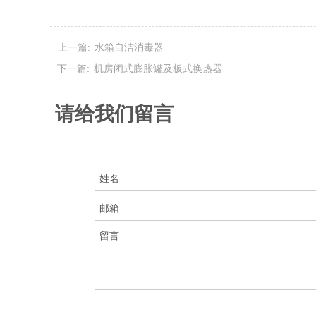
上一篇:
水箱自洁消毒器
下一篇:
机房闭式膨胀罐及板式换热器
请给我们留言