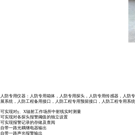
人防专用仪器：人防专用箱体，人防专用探头，人防专用传感器，人防
展系统，人防工程备用接口，人防工程专用预留接口，人防工程专用系
可实现对γ、X辐射工作场所中射线实时测量
可实现对各探头报警阈值的独立设置
可实现报警记录的存储及查阅
自带一路光耦继电器输出
自带一路声光报警输出