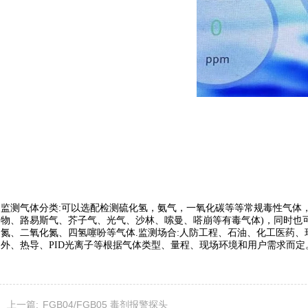
监测气体分类:可以选配检测硫化氢，氨气，一氧化碳等等常规毒性气体
物、路易斯气、芥子气、光气、沙林、嗦曼、嗒崩等有毒气体)，同时也
氮、二氧化氮、四氢噻吩等气体.监测场合:人防工程、石油、化工医药、
外、热导、PID光离子等根据气体类型、量程、现场环境和用户需求而定
上一篇:
FGB04/FGB05 毒剂报警探头