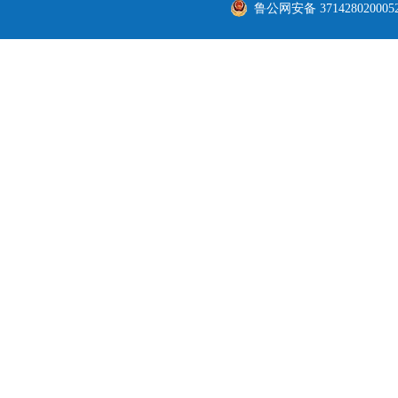
鲁公网安备 371428020005