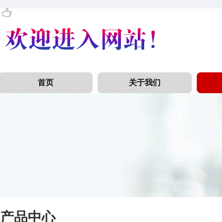
首页
关于我们
产品中心