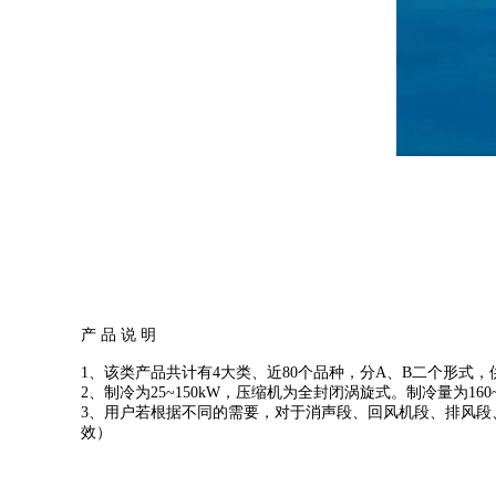
产 品 说 明
1、该类产品共计有4大类、近80个品种，分A、B二个形
2、制冷为25~150kW，压缩机为全封闭涡旋式。制冷量为160
3、用户若根据不同的需要，对于消声段、回风机段、排风段
效）