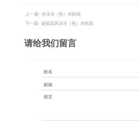
上一篇:
水冷冷（热）水机组
下一篇:
超低温风冷冷（热）水机组
请给我们留言