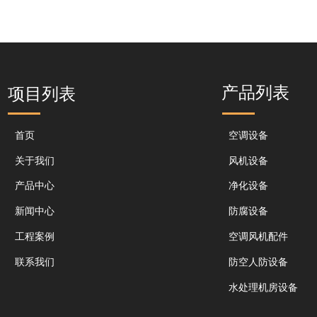
产品列表
项目列表
首页
空调设备
关于我们
风机设备
产品中心
净化设备
新闻中心
防腐设备
工程案例
空调风机配件
联系我们
防空人防设备
水处理机房设备