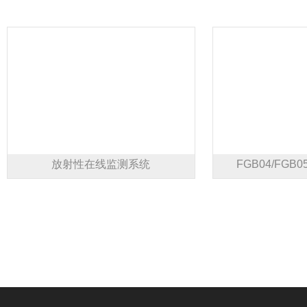
放射性在线监测系统
FGB04/FG