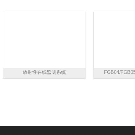
放射性在线监测系统
FGB04/FG