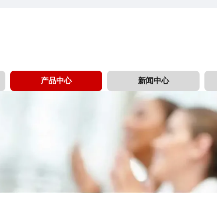
产品中心
新闻中心