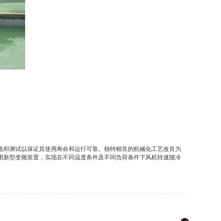
选和测试以保证其使用寿命和运行可靠。独特精良的机械化工艺改良为
用新型变频装置，实现在不同温度条件及不同负荷条件下风机转速随冷