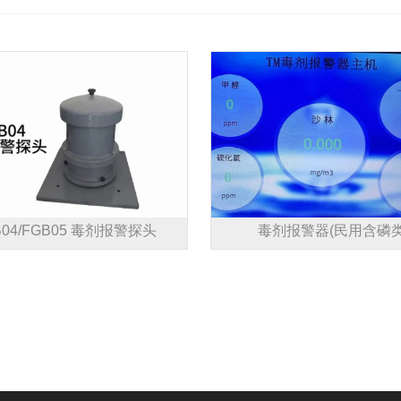
B04/FGB05 毒剂报警探头
毒剂报警器(民用含磷类