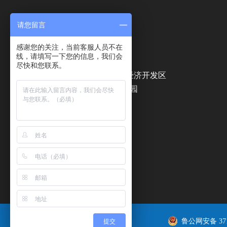
请您留言
联系我们
感谢您的关注，当前客服人员不在
联系方式：0534-2178822
线，请填写一下您的信息，我们会
公司传真：0534-5077099
尽快和您联系。
公司地址：山东省德州市经济开发区
中央空调工业园
鲁公网安备 3714
提交