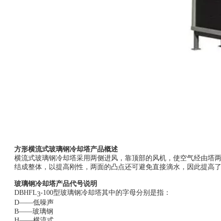
方形横流式玻璃钢冷却塔产品概述
横流式玻璃钢冷却塔采用两侧进风，靠顶部的风机，使空气经由塔
结成整体，以提高刚性，两面的凸点还可避免直接滴水，因此提高
玻璃钢冷却塔产品代号说明
DBHFL
-100
型玻璃钢冷却塔其中的字母分别是指：
3
D
——低噪声
B
——玻璃钢
H
——横流式